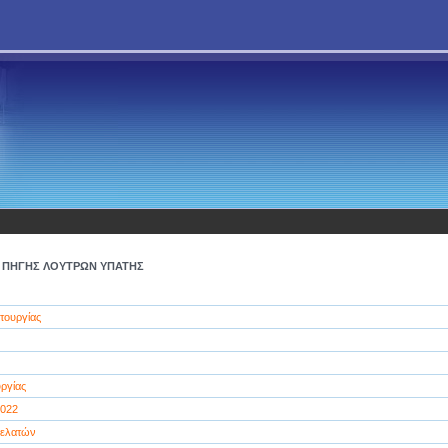
Σ ΠΗΓΗΣ ΛΟΥΤΡΩΝ ΥΠΑΤΗΣ
τουργίας
ργίας
2022
ελατών